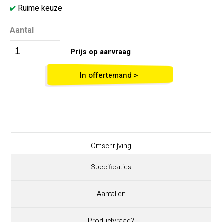
Ruime keuze
Aantal
Prijs op aanvraag
In offertemand >
Omschrijving
Specificaties
Aantallen
Productvraag?