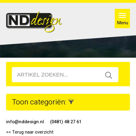
Menu
Toon categoriën:
info@nddesign.nl
(0481) 48 27 61
<< Terug naar overzicht