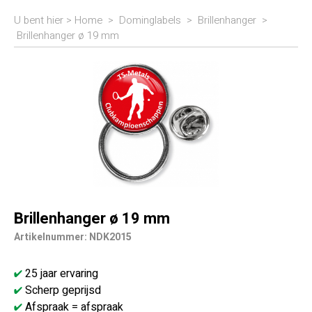
U bent hier >
Home
>
Dominglabels
>
Brillenhanger
>
Brillenhanger ø 19 mm
Brillenhanger ø 19 mm
Artikelnummer: NDK2015
25 jaar ervaring
Scherp geprijsd
Afspraak = afspraak