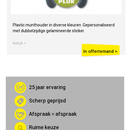
Plastic munthouder in diverse kleuren. Gepersonaliseerd
met dubbelzijdige gelamineerde sticker.
Bekijk >
In offertemand >
25 jaar ervaring
Scherp geprijsd
Afspraak = afspraak
Ruime keuze