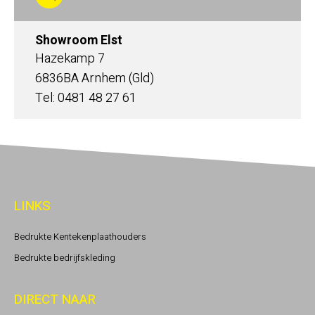
Showroom Elst
Hazekamp 7
6836BA Arnhem (Gld)
Tel: 0481 48 27 61
LINKS
Bedrukte Kentekenplaathouders
Bedrukte bedrijfskleding
DIRECT NAAR