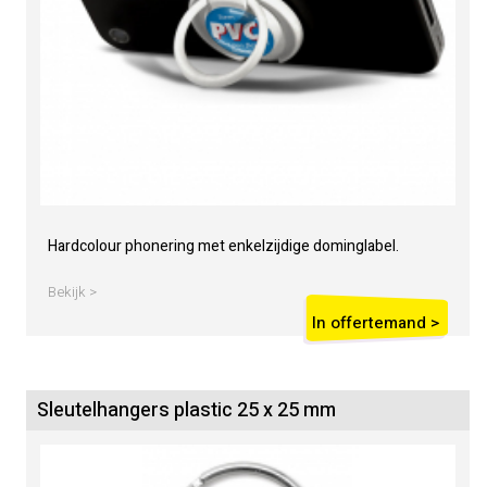
Hardcolour phonering met enkelzijdige dominglabel.
Bekijk >
In offertemand >
Sleutelhangers plastic 25 x 25 mm