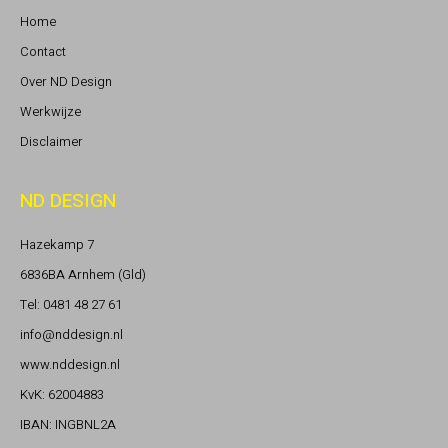
Home
Contact
Over ND Design
Werkwijze
Disclaimer
ND DESIGN
Hazekamp 7
6836BA Arnhem (Gld)
Tel: 0481 48 27 61
info@nddesign.nl
www.nddesign.nl
KvK: 62004883
IBAN: INGBNL2A