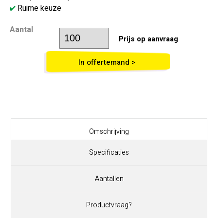
Ruime keuze
Aantal
Prijs op aanvraag
In offertemand >
Omschrijving
Specificaties
Aantallen
Productvraag?