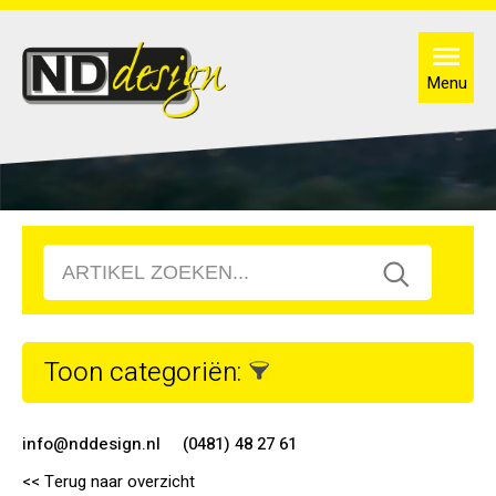
Menu
Toon categoriën:
info@nddesign.nl
(0481) 48 27 61
<< Terug naar overzicht