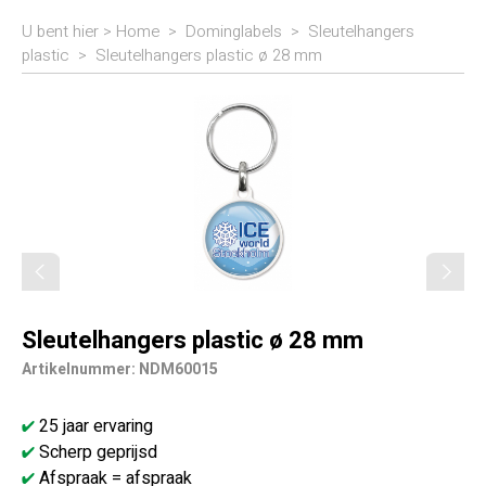
U bent hier >
Home
>
Dominglabels
>
Sleutelhangers
plastic
>
Sleutelhangers plastic ø 28 mm
Sleutelhangers plastic ø 28 mm
Artikelnummer: NDM60015
25 jaar ervaring
Scherp geprijsd
Afspraak = afspraak