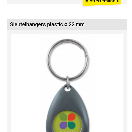
In offertemand >
Sleutelhangers plastic ø 22 mm