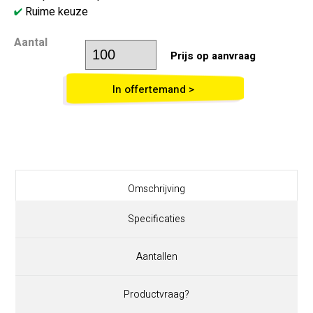
Ruime keuze
Aantal
Prijs op aanvraag
In offertemand >
Omschrijving
Specificaties
Aantallen
Productvraag?