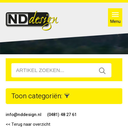
Menu
Toon categoriën:
info@nddesign.nl
(0481) 48 27 61
<< Terug naar overzicht