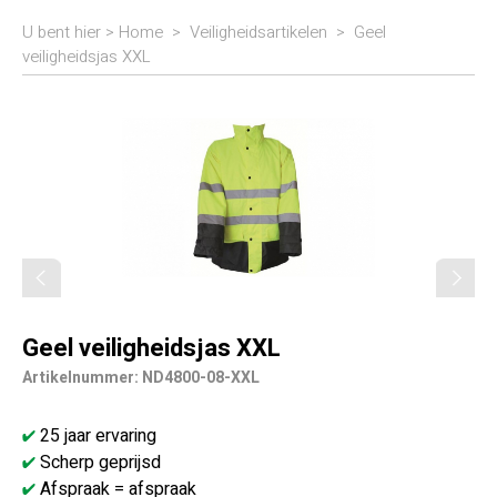
U bent hier >
Home
>
Veiligheidsartikelen
>
Geel
veiligheidsjas XXL
Geel veiligheidsjas XXL
Artikelnummer: ND4800-08-XXL
25 jaar ervaring
Scherp geprijsd
Afspraak = afspraak