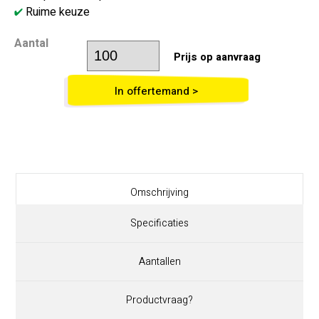
Ruime keuze
Aantal
Prijs op aanvraag
In offertemand >
Omschrijving
Specificaties
Aantallen
Productvraag?