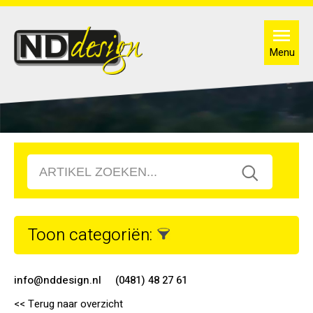
Menu
Toon categoriën:
info@nddesign.nl
(0481) 48 27 61
<< Terug naar overzicht