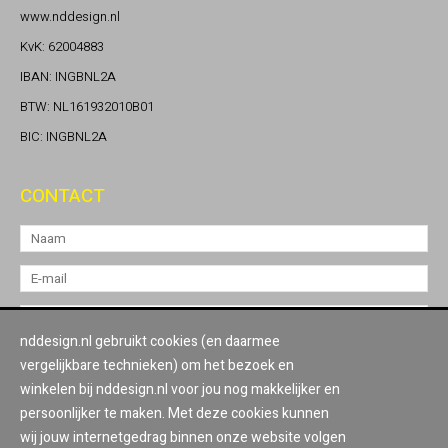
www.nddesign.nl
KvK: 62004883
IBAN: INGBNL2A
BTW: NL161932010B01
BIC: INGBNL2A
CONTACT
nddesign.nl gebruikt cookies (en daarmee
vergelijkbare technieken) om het bezoek en
winkelen bij nddesign.nl voor jou nog makkelijker en
persoonlijker te maken. Met deze cookies kunnen
wij jouw internetgedrag binnen onze website volgen