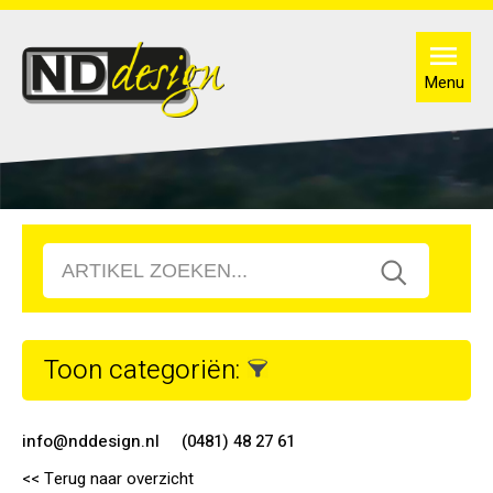
Menu
Toon categoriën:
info@nddesign.nl
(0481) 48 27 61
<< Terug naar overzicht