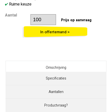
Ruime keuze
Aantal
Prijs op aanvraag
In offertemand >
Omschrijving
Specificaties
Aantallen
Productvraag?