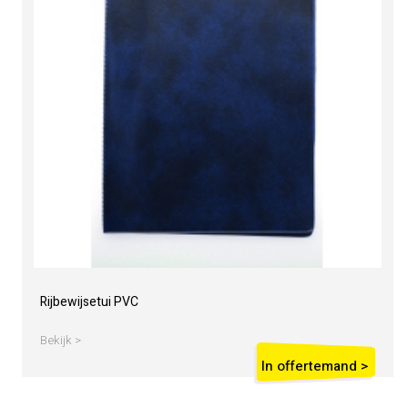
Rijbewijsetui PVC
Bekijk >
In offertemand >