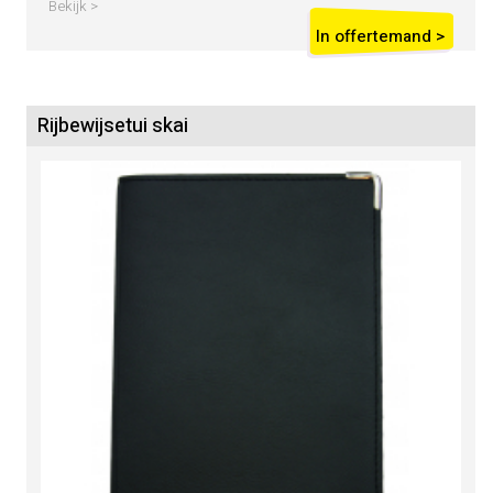
Bekijk >
In offertemand >
Rijbewijsetui skai