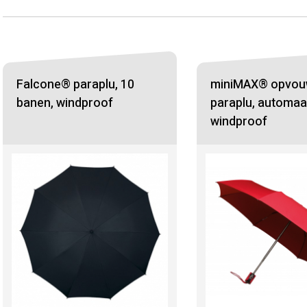
Falcone® paraplu, 10
miniMAX® opvou
banen, windproof
paraplu, automaa
windproof