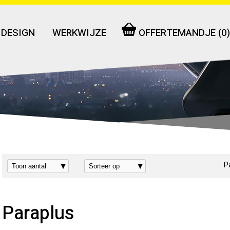
 DESIGN
WERKWIJZE
OFFERTEMANDJE (
0
)
VOOR DE AUTOBRANCHE
P
Paraplus