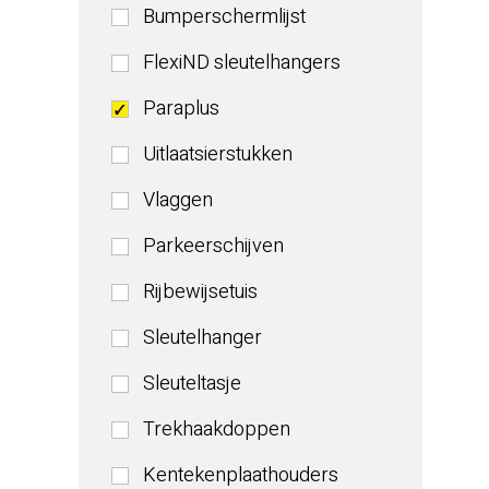
Bumperschermlijst
FlexiND sleutelhangers
Paraplus
Uitlaatsierstukken
Vlaggen
Parkeerschijven
Rijbewijsetuis
Sleutelhanger
Sleuteltasje
Trekhaakdoppen
Kentekenplaathouders