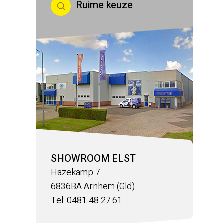
Ruime keuze
SHOWROOM ELST
Hazekamp 7
6836BA Arnhem (Gld)
Tel: 0481 48 27 61