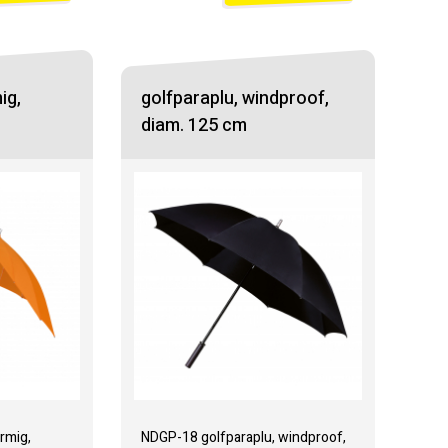
ig,
golfparaplu, windproof,
diam. 125 cm
rmig,
NDGP-18 golfparaplu, windproof,