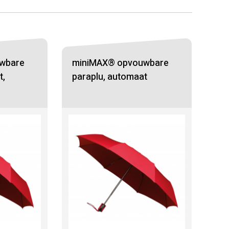
wbare
miniMAX® opvouwbare
t,
paraplu, automaat