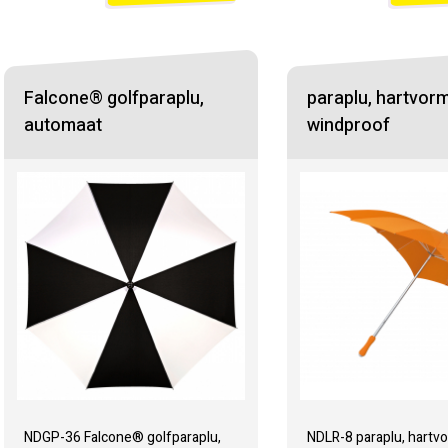
Falcone® golfparaplu,
paraplu, hartvorm
automaat
windproof
NDGP-36 Falcone® golfparaplu,
NDLR-8 paraplu, hartvo